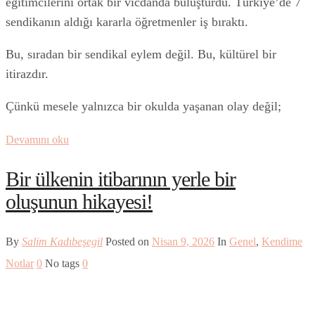
eğitimcilerini ortak bir vicdanda buluşturdu. Türkiye’de 7
sendikanın aldığı kararla öğretmenler iş bıraktı.
Bu, sıradan bir sendikal eylem değil. Bu, kültürel bir
itirazdır.
Çünkü mesele yalnızca bir okulda yaşanan olay değil;
Devamını oku
Bir ülkenin itibarının yerle bir
oluşunun hikayesi!
By
Salim Kadıbeşegil
Posted on
Nisan 9, 2026
In
Genel
,
Kendime
Notlar
0
No tags
0