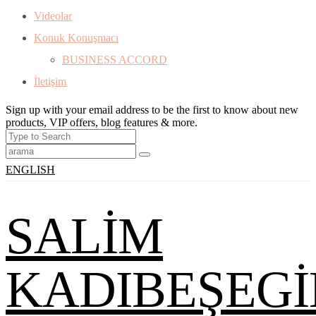
Videolar
Konuk Konuşmacı
BUSINESS ACCORD
İletişim
Sign up with your email address to be the first to know about new
products, VIP offers, blog features & more.
ENGLISH
SALİM
KADIBEŞEGİ