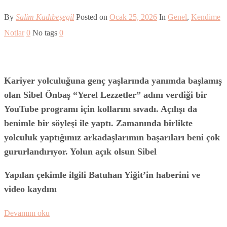
By
Salim Kadıbeşegil
Posted on
Ocak 25, 2026
In
Genel
,
Kendime
Notlar
0
No tags
0
Kariyer yolculuğuna genç yaşlarında yanımda başlamış
olan Sibel Önbaş “Yerel Lezzetler” adını verdiği bir
YouTube programı için kollarını sıvadı. Açılışı da
benimle bir söyleşi ile yaptı. Zamanında birlikte
yolculuk yaptığımız arkadaşlarımın başarıları beni çok
gururlandırıyor. Yolun açık olsun Sibel
Yapılan çekimle ilgili Batuhan Yiğit’in haberini ve
video kaydını
Devamını oku