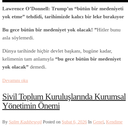
Lawrence O’Donnell: Trump’ın “bütün bir medeniyeti
yok etme” tehdidi, tarihimizde kalıcı bir leke bırakıyor
Bu gece bütün bir medeniyet yok olacak! ”
Hitler bunu
asla söylemedi.
Dünya tarihinde hiçbir devlet başkanı, bugüne kadar,
kelimenin tam anlamıyla
“bu gece bütün bir medeniyet
yok olacak”
demedi.
Devamını oku
Sivil Toplum Kuruluşlarında Kurumsal
Yönetimin Önemi
By
Salim Kadıbeşegil
Posted on
Şubat 6, 2026
In
Genel
,
Kendime