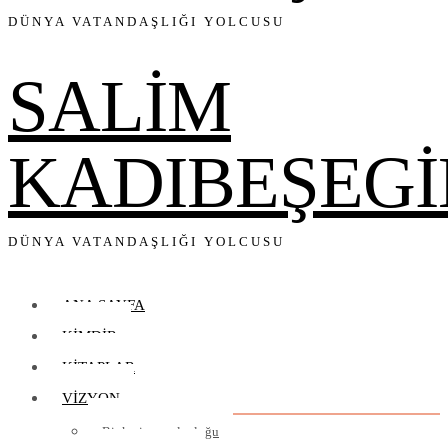
DÜNYA VATANDAŞLIĞI YOLCUSU
SALİM
KADIBEŞEGİ
DÜNYA VATANDAŞLIĞI YOLCUSU
ANA SAYFA
KIMDIR
KITAPLAR
VIZYON
Bir kariyer yolculuğu