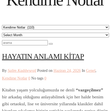
HAYATIN ANLAMI KİTAP
By
Salim Kadıbeşegil
Posted on
Haziran 24, 2026
In
Genel
,
Kendime Notlar
0
No tags
0
Kitabın yaşam yolculuğumuzda ne denli
“vazgeçilmez”
bir arkadaş olduğunu anlayabilmek için her halde benim
gibi ortaokul, lise ve üniversite yıllarında klasikler dahil
kitapları ıskalamış birinin yetişkin yaşlarında geriye dönüp