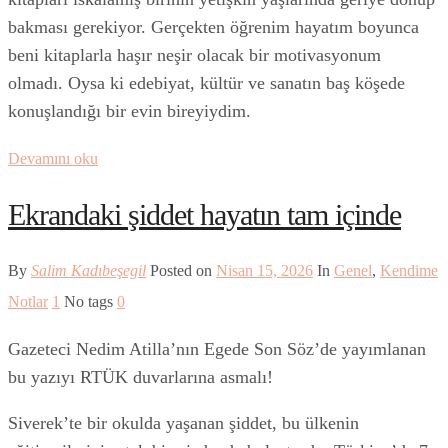
bakması gerekiyor. Gerçekten öğrenim hayatım boyunca
beni kitaplarla haşır neşir olacak bir motivasyonum
olmadı. Oysa ki edebiyat, kültür ve sanatın baş köşede
konuşlandığı bir evin bireyiydim.
Devamını oku
Ekrandaki şiddet hayatın tam içinde
By
Salim Kadıbeşegil
Posted on
Nisan 15, 2026
In
Genel
,
Kendime
Notlar
1
No tags
0
Gazeteci Nedim Atilla’nın Egede Son Söz’de yayımlanan
bu yazıyı RTÜK duvarlarına asmalı!
Siverek’te bir okulda yaşanan şiddet, bu ülkenin