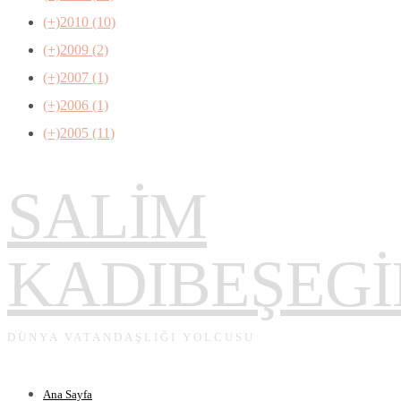
(+)
2010 (10)
(+)
2009 (2)
(+)
2007 (1)
(+)
2006 (1)
(+)
2005 (11)
SALİM
KADIBEŞEGİ
DÜNYA VATANDAŞLIĞI YOLCUSU
Ana Sayfa