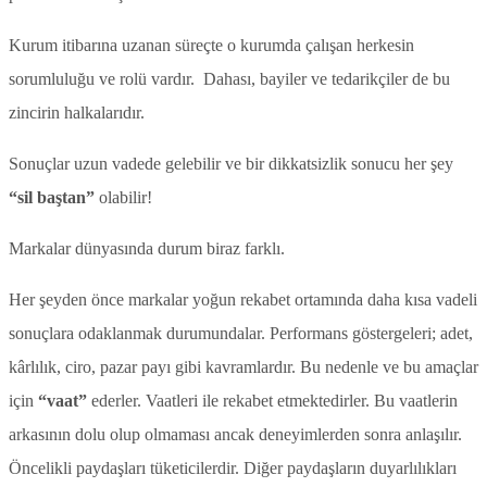
Kurum itibarına uzanan süreçte o kurumda çalışan herkesin
sorumluluğu ve rolü vardır. Dahası, bayiler ve tedarikçiler de bu
zincirin halkalarıdır.
Sonuçlar uzun vadede gelebilir ve bir dikkatsizlik sonucu her şey
“sil baştan”
olabilir!
Markalar dünyasında durum biraz farklı.
Her şeyden önce markalar yoğun rekabet ortamında daha kısa vadeli
sonuçlara odaklanmak durumundalar. Performans göstergeleri; adet,
kârlılık, ciro, pazar payı gibi kavramlardır. Bu nedenle ve bu amaçlar
için
“vaat”
ederler. Vaatleri ile rekabet etmektedirler. Bu vaatlerin
arkasının dolu olup olmaması ancak deneyimlerden sonra anlaşılır.
Öncelikli paydaşları tüketicilerdir. Diğer paydaşların duyarlılıkları