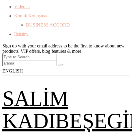
Videolar
Konuk Konuşmacı
BUSINESS ACCORD
İletişim
Sign up with your email address to be the first to know about new
products, VIP offers, blog features & more.
ENGLISH
SALİM
KADIBEŞEGİ