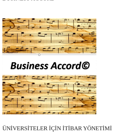
ÜNİVERSİTELER İÇİN İTİBAR YÖNETİMİ