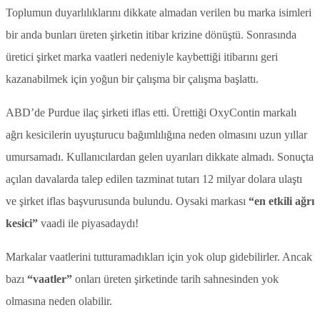
Toplumun duyarlılıklarını dikkate almadan verilen bu marka isimleri
bir anda bunları üreten şirketin itibar krizine dönüştü. Sonrasında
üretici şirket marka vaatleri nedeniyle kaybettiği itibarını geri
kazanabilmek için yoğun bir çalışma bir çalışma başlattı.
ABD’de Purdue ilaç şirketi iflas etti. Ürettiği OxyContin markalı
ağrı kesicilerin uyuşturucu bağımlılığına neden olmasını uzun yıllar
umursamadı. Kullanıcılardan gelen uyarıları dikkate almadı. Sonuçta
açılan davalarda talep edilen tazminat tutarı 12 milyar dolara ulaştı
ve şirket iflas başvurusunda bulundu. Oysaki markası
“en etkili ağrı
kesici”
vaadi ile piyasadaydı!
Markalar vaatlerini tutturamadıkları için yok olup gidebilirler. Ancak
bazı
“vaatler”
onları üreten şirketinde tarih sahnesinden yok
olmasına neden olabilir.