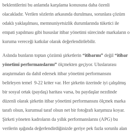
beklentilerini bu anlamda karşılama konusuna daha özenli
olacakladır. Verilen sözlerin arkasında durulması, sorunlara çözüm
odaklı yaklaşılması, memnuniyetsizlik durumlarında tüketici ile
empati yapılması gibi hususlar itibar yönetimi sürecinde markaların o
kuruma vereceği katkılar olarak değerlendirilebilir.
Aslında bunların toptan çözümü şirketlerin
“itibarını”
değil
“itibar
yönetimi performanslarını”
ölçmekten geçiyor. Uluslararası
araştırmaları da dahil edersek itibar yönetimi performansını
belirleyen temel 9-22 kriter var. Her şirketin üzerinde iyi çalışılmış
bir sosyal ortak (paydaş) haritası varsa, bu paydaşlar nezdinde
düzenli olarak şirketin itibar yönetimi performansını ölçmek marka
tarafı olsun, kurumsal taraf olsun net bir fotoğrafı karşımıza koyar.
Şirketi yöneten kadroların da yıllık performanslarını (APG) bu
verilerin ışığında değerlendirdiğinizde geriye pek fazla sorunlu alan