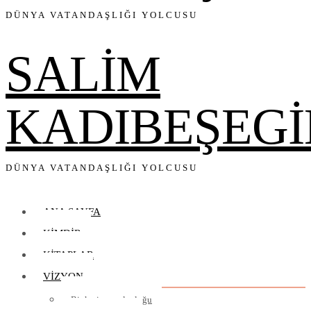
DÜNYA VATANDAŞLIĞI YOLCUSU
SALİM
KADIBEŞEGİ
DÜNYA VATANDAŞLIĞI YOLCUSU
ANA SAYFA
KIMDIR
KITAPLAR
VIZYON
Bir kariyer yolculuğu