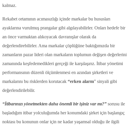
kalmaz.
Rekabet ortamının acımasızlığı içinde markalar bu hususları
ayaklarına vurulmuş prangalar gibi algılayabilirler. Onları hedefe bir
an önce varmaktan alıkoyacak davranışlar olarak da
değerlendirebilirler. Ama markalar çöplüğüne baktığımızda bir
zamanların pazar lideri olan markaların toplumun değişen değerlerini
zamanında keşfedemedikleri gerçeği ile karşılaşırız. İtibar yönetimi
performansının düzenli ölçümlenmesi en azından şirketleri ve
markalarını bu risklerden korutacak
“erken alarm
” sinyali gibi
değerlendirilebilir.
“İtibarınızı yönetmekten daha önemli bir işiniz var mı?”
sorusu ile
başladığım itibar yolculuğumda her konumdaki şirket için başlangıç
noktası bu konunun onlar için ne kadar yaşamsal olduğu ile ilgili