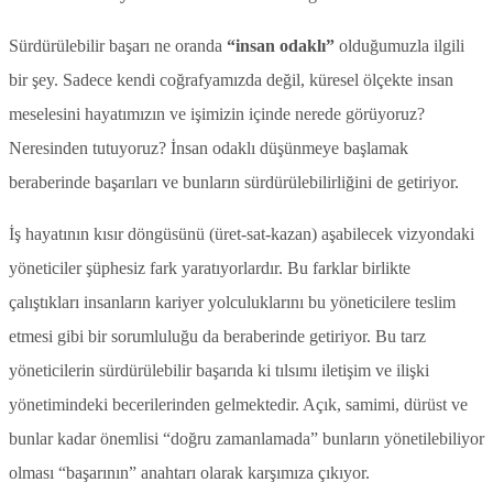
Sürdürülebilir başarı ne oranda
“insan odaklı”
olduğumuzla ilgili
bir şey. Sadece kendi coğrafyamızda değil, küresel ölçekte insan
meselesini hayatımızın ve işimizin içinde nerede görüyoruz?
Neresinden tutuyoruz? İnsan odaklı düşünmeye başlamak
beraberinde başarıları ve bunların sürdürülebilirliğini de getiriyor.
İş hayatının kısır döngüsünü (üret-sat-kazan) aşabilecek vizyondaki
yöneticiler şüphesiz fark yaratıyorlardır. Bu farklar birlikte
çalıştıkları insanların kariyer yolculuklarını bu yöneticilere teslim
etmesi gibi bir sorumluluğu da beraberinde getiriyor. Bu tarz
yöneticilerin sürdürülebilir başarıda ki tılsımı iletişim ve ilişki
yönetimindeki becerilerinden gelmektedir. Açık, samimi, dürüst ve
bunlar kadar önemlisi “doğru zamanlamada” bunların yönetilebiliyor
olması “başarının” anahtarı olarak karşımıza çıkıyor.