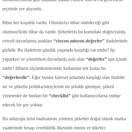
reçetede yer alıyordu.
İtibar her koşulda vardır. Olumlu/iyi itibar olabileceği gibi
olumsuz/kötü itibar da vardır. Şirketlerin bu konudaki doğru/yanlış
cetveli duvarlarına astıkları
“vizyon-misyon-değerler”
ifadelerinde
gizlidir. Bu ifadelerin günlük yaşamda karşılığı var mıdır? İşi
yaparken ve yönetirken duvarlarda asılı olan
“değerler”
işin içinde
midir? İtibarın ölçümlenmesinde kullanılan tek kıstas bu
“değerlerdir”.
Eğer bunlar küresel anlamda karşılığı olan ifadeler
ise ve şirketin politika/süreçlerine bu şekilde girmişse, şirketi
yönetenler de bunları bir
“checklist”
gibi kullanıyorlarsa endişe
edecek bir şey yoktur.
Bu anlayışla ürün markalarını yöneten şirketler doğal olarak marka
vaatlerinde hesap verebilirlik ilkesinin önemi ve tüketici