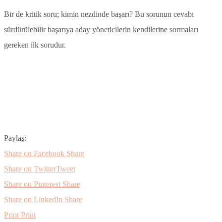
Bir de kritik soru; kimin nezdinde başarı? Bu sorunun cevabı
sürdürülebilir başarıya aday yöneticilerin kendilerine sormaları
gereken ilk sorudur.
Paylaş:
Share on Facebook
Share
Share on Twitter
Tweet
Share on Pinterest
Share
Share on LinkedIn
Share
Print
Print