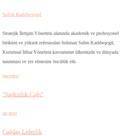
Salim Kadıbeşegil
Stratejik İletişim Yönetimi alanında akademik ve profesyonel
birikimi ve yüksek referansları bulunan Salim Kadıbeşegil,
Kurumsal İtibar Yönetimi kavramının ülkemizde ve dünyada
tanınması ve yer etmesine öncülük etti.
önceden
"Şaşkınlık Çağı"
up next
Çağdaş Liderlik