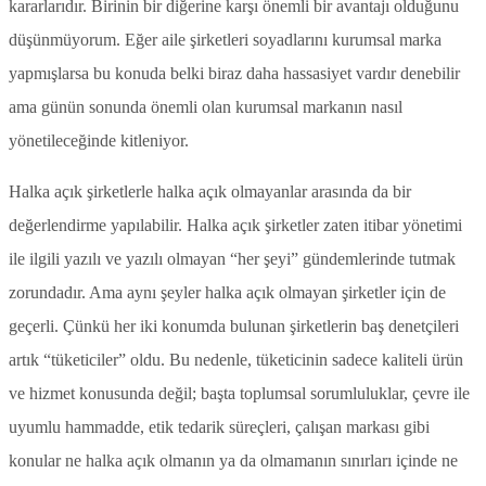
kararlarıdır. Birinin bir diğerine karşı önemli bir avantajı olduğunu
düşünmüyorum. Eğer aile şirketleri soyadlarını kurumsal marka
yapmışlarsa bu konuda belki biraz daha hassasiyet vardır denebilir
ama günün sonunda önemli olan kurumsal markanın nasıl
yönetileceğinde kitleniyor.
Halka açık şirketlerle halka açık olmayanlar arasında da bir
değerlendirme yapılabilir. Halka açık şirketler zaten itibar yönetimi
ile ilgili yazılı ve yazılı olmayan “her şeyi” gündemlerinde tutmak
zorundadır. Ama aynı şeyler halka açık olmayan şirketler için de
geçerli. Çünkü her iki konumda bulunan şirketlerin baş denetçileri
artık “tüketiciler” oldu. Bu nedenle, tüketicinin sadece kaliteli ürün
ve hizmet konusunda değil; başta toplumsal sorumluluklar, çevre ile
uyumlu hammadde, etik tedarik süreçleri, çalışan markası gibi
konular ne halka açık olmanın ya da olmamanın sınırları içinde ne