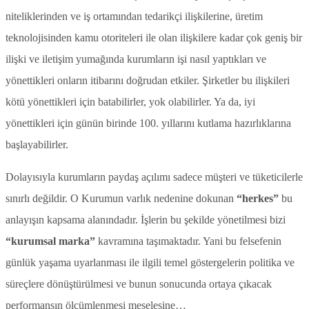
niteliklerinden ve iş ortamından tedarikçi ilişkilerine, üretim
teknolojisinden kamu otoriteleri ile olan ilişkilere kadar çok geniş bir
ilişki ve iletişim yumağında kurumların işi nasıl yaptıkları ve
yönettikleri onların itibarını doğrudan etkiler. Şirketler bu ilişkileri
kötü yönettikleri için batabilirler, yok olabilirler. Ya da, iyi
yönettikleri için günün birinde 100. yıllarını kutlama hazırlıklarına
başlayabilirler.
Dolayısıyla kurumların paydaş açılımı sadece müşteri ve tüketicilerle
sınırlı değildir. O Kurumun varlık nedenine dokunan
“herkes”
bu
anlayışın kapsama alanındadır. İşlerin bu şekilde yönetilmesi bizi
“kurumsal marka”
kavramına taşımaktadır. Yani bu felsefenin
günlük yaşama uyarlanması ile ilgili temel göstergelerin politika ve
süreçlere dönüştürülmesi ve bunun sonucunda ortaya çıkacak
performansın ölçümlenmesi meselesine…