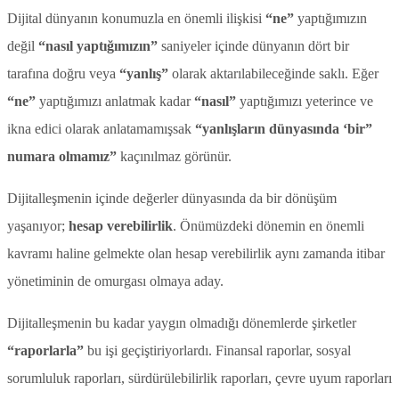
Dijital dünyanın konumuzla en önemli ilişkisi
“ne”
yaptığımızın
değil
“nasıl yaptığımızın”
saniyeler içinde dünyanın dört bir
tarafına doğru veya
“yanlış”
olarak aktarılabileceğinde saklı. Eğer
“ne”
yaptığımızı anlatmak kadar
“nasıl”
yaptığımızı yeterince ve
ikna edici olarak anlatamamışsak
“yanlışların dünyasında ‘bir”
numara olmamız”
kaçınılmaz görünür.
Dijitalleşmenin içinde değerler dünyasında da bir dönüşüm
yaşanıyor;
hesap verebilirlik
. Önümüzdeki dönemin en önemli
kavramı haline gelmekte olan hesap verebilirlik aynı zamanda itibar
yönetiminin de omurgası olmaya aday.
Dijitalleşmenin bu kadar yaygın olmadığı dönemlerde şirketler
“raporlarla”
bu işi geçiştiriyorlardı. Finansal raporlar, sosyal
sorumluluk raporları, sürdürülebilirlik raporları, çevre uyum raporları