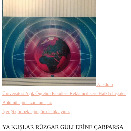
Anadolu
Üniversitesi Açık Öğretim Fakültesi Reklamcılık ve Halkla İlişkiler
Bölümü için hazırlanmıştır.
İçeriği görmek için görsele tıklayınız
YA KUŞLAR RÜZGAR GÜLLERİNE ÇARPARSA