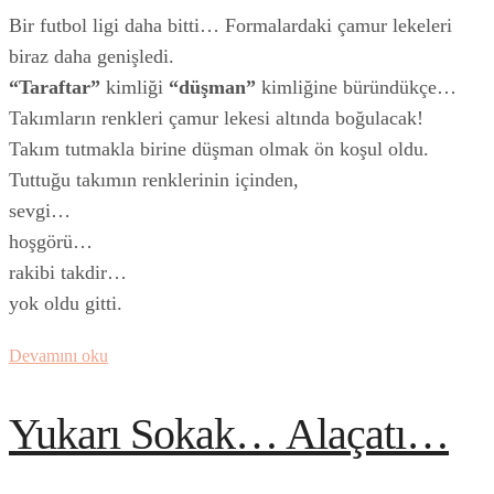
Bir futbol ligi daha bitti… Formalardaki çamur lekeleri
biraz daha genişledi.
“Taraftar”
kimliği
“düşman”
kimliğine büründükçe…
Takımların renkleri çamur lekesi altında boğulacak!
Takım tutmakla birine düşman olmak ön koşul oldu.
Tuttuğu takımın renklerinin içinden,
sevgi…
hoşgörü…
rakibi takdir…
yok oldu gitti.
Devamını oku
Yukarı Sokak… Alaçatı…