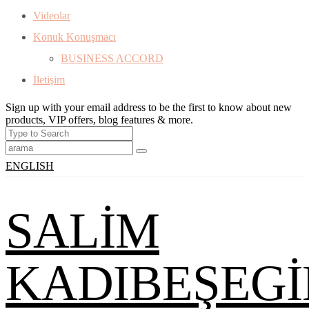
Videolar
Konuk Konuşmacı
BUSINESS ACCORD
İletişim
Sign up with your email address to be the first to know about new
products, VIP offers, blog features & more.
ENGLISH
SALİM
KADIBEŞEGİ