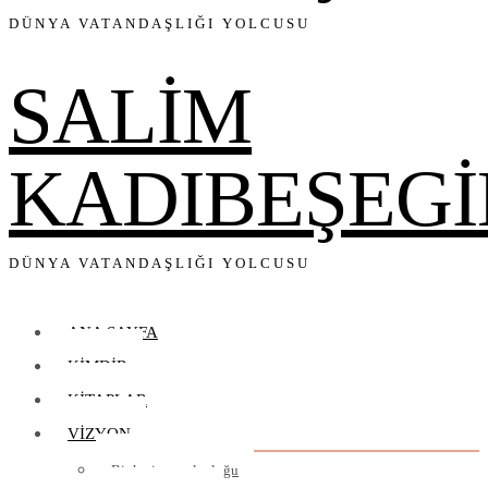
DÜNYA VATANDAŞLIĞI YOLCUSU
SALİM
KADIBEŞEGİ
DÜNYA VATANDAŞLIĞI YOLCUSU
ANA SAYFA
KIMDIR
KITAPLAR
VIZYON
Bir kariyer yolculuğu