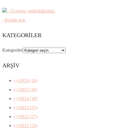
- Ücretsiz, indirebilirsiniz.
- Kindle için
KATEGORILER
Kategoriler
ARŞİV
(+)
2026 (10)
(+)
2025 (16)
(+)
2024 (18)
(+)
2023 (25)
(+)
2022 (27)
(+)
2021 (23)