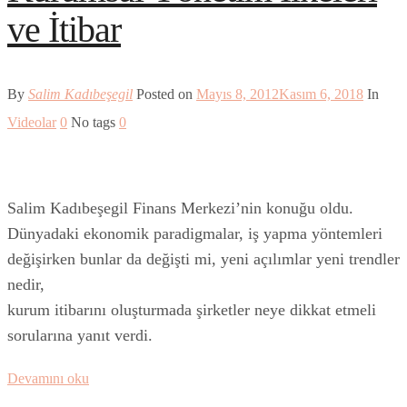
ve İtibar
By
Salim Kadıbeşegil
Posted on
Mayıs 8, 2012
Kasım 6, 2018
In
Videolar
0
No tags
0
Salim Kadıbeşegil Finans Merkezi’nin konuğu oldu.
Dünyadaki ekonomik paradigmalar, iş yapma yöntemleri
değişirken bunlar da değişti mi, yeni açılımlar yeni trendler
nedir,
kurum itibarını oluşturmada şirketler neye dikkat etmeli
sorularına yanıt verdi.
Devamını oku