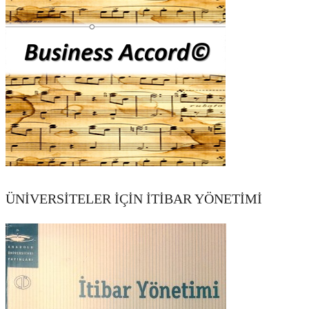
ÜNİVERSİTELER İÇİN İTİBAR YÖNETİMİ