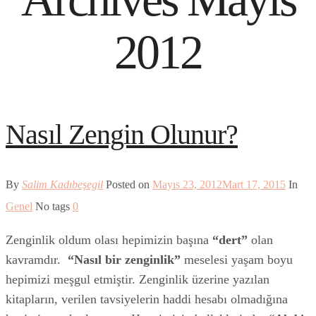
2012
Nasıl Zengin Olunur?
By
Salim Kadıbeşegil
Posted on
Mayıs 23, 2012
Mart 17, 2015
In
Genel
No tags
0
Zenginlik oldum olası hepimizin başına
“dert”
olan
kavramdır.
“Nasıl bir zenginlik”
meselesi yaşam boyu
hepimizi meşgul etmiştir. Zenginlik üzerine yazılan
kitapların, verilen tavsiyelerin haddi hesabı olmadığına